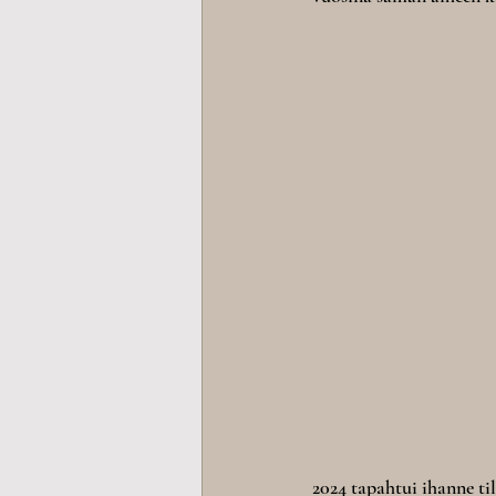
2024 tapahtui ihanne ti