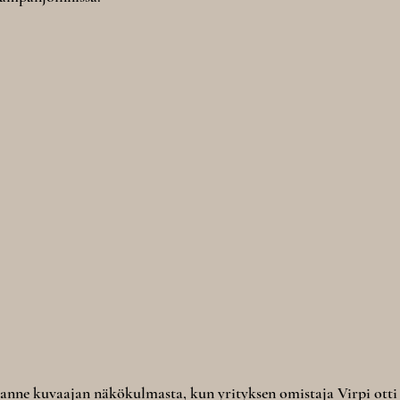
lanne kuvaajan näkökulmasta, kun yrityksen omistaja Virpi otti 