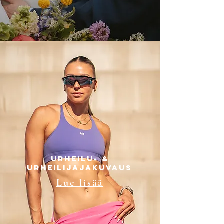
Urheilu- &
Urheilijajakuvaus
Lue lisää