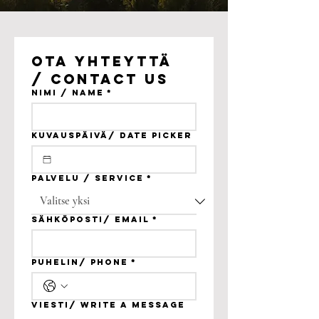
Ota yhteyttä 
/ Contact us
Nimi / Name
*
Kuvauspäivä/ Date picker
Palvelu / Service
*
Sähköposti/ Email
*
Puhelin/ Phone
*
Viesti/ Write a message